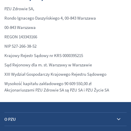
PZU Zdrowie SA,
Rondo Ignacego Daszyńskiego 4, 00-843 Warszawa
00-843 Warszawa
REGON 143343166
NIP 527-266-38-52
Krajowy Rejestr Sądowy nr KRS 0000395215
Sąd Rejonowy dla m. st. Warszawy w Warszawie
XIII Wydział Gospodarczy Krajowego Rejestru Sądowego
Wysokość kapitału zakładowego 90 609 550,00 zł
Akcjonariuszami PZU Zdrowie SA są PZU SA i PZU Życie SA
O PZU