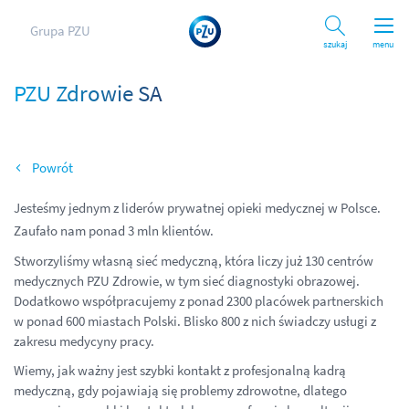
Grupa PZU
Szukaj
menu
PZU Zdrowie SA
Wróć
Jesteśmy jednym z liderów prywatnej opieki medycznej w Polsce.
Zaufało nam ponad 3 mln klientów.
Stworzyliśmy własną sieć medyczną, która liczy już 130 centrów
medycznych PZU Zdrowie, w tym sieć diagnostyki obrazowej.
Dodatkowo współpracujemy z ponad 2300 placówek partnerskich
w ponad 600 miastach Polski. Blisko 800 z nich świadczy usługi z
zakresu medycyny pracy.
Wiemy, jak ważny jest szybki kontakt z profesjonalną kadrą
medyczną, gdy pojawiają się problemy zdrowotne, dlatego