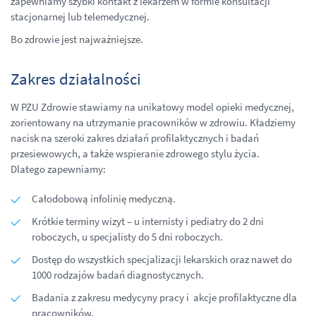
zapewniamy szybki kontakt z lekarzem w formie konsultacji
stacjonarnej lub telemedycznej.
Bo zdrowie jest najważniejsze.
Zakres działalności
W PZU Zdrowie stawiamy na unikatowy model opieki medycznej,
zorientowany na utrzymanie pracowników w zdrowiu. Kładziemy
nacisk na szeroki zakres działań profilaktycznych i badań
przesiewowych, a także wspieranie zdrowego stylu życia.
Dlatego zapewniamy:
Całodobową infolinię medyczną.
Krótkie terminy wizyt – u internisty i pediatry do 2 dni
roboczych, u specjalisty do 5 dni roboczych.
Dostęp do wszystkich specjalizacji lekarskich oraz nawet do
1000 rodzajów badań diagnostycznych.
Badania z zakresu medycyny pracy i akcje profilaktyczne dla
pracowników.