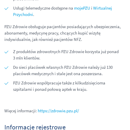
Usługi telemedyczne dostępne na
mojePZU
i
Wirtualnej
Przychodni
.
PZU Zdrowie obsługuje pacjentów posiadających ubezpieczenia,
abonamenty, medycynę pracy, chcących kupić wizytę
indywidualnie, jak również pacjentów NFZ.
Z produktów zdrowotnych PZU Zdrowie korzysta już ponad
3 mln klientów.
Do sieci placówek własnych PZU Zdrowie należy już 130
placówek medycznych i stale jest ona poszerzana.
PZU Zdrowie współpracuje także z kilkudzisięcioma
szpitalami i ponad połową aptek w kraju.
Więcej informacji:
https://zdrowie.pzu.pl/
Informacje rejestrowe