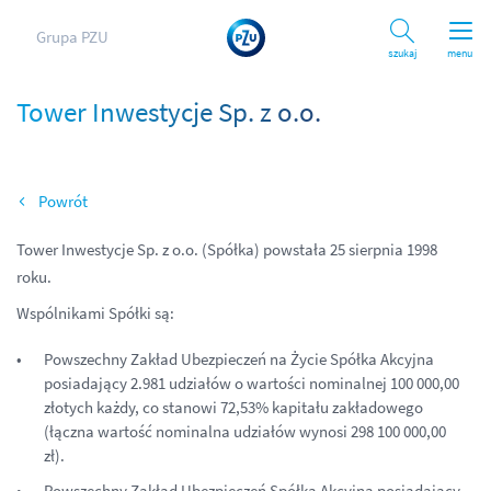
Grupa PZU
Szukaj
menu
Tower Inwestycje Sp. z o.o.
Wróć
Tower Inwestycje Sp. z o.o. (Spółka) powstała 25 sierpnia 1998
roku.
Wspólnikami Spółki są:
Powszechny Zakład Ubezpieczeń na Życie Spółka Akcyjna
posiadający 2.981 udziałów o wartości nominalnej 100 000,00
złotych każdy, co stanowi 72,53% kapitału zakładowego
(łączna wartość nominalna udziałów wynosi 298 100 000,00
zł).
Powszechny Zakład Ubezpieczeń Spółka Akcyjna posiadający