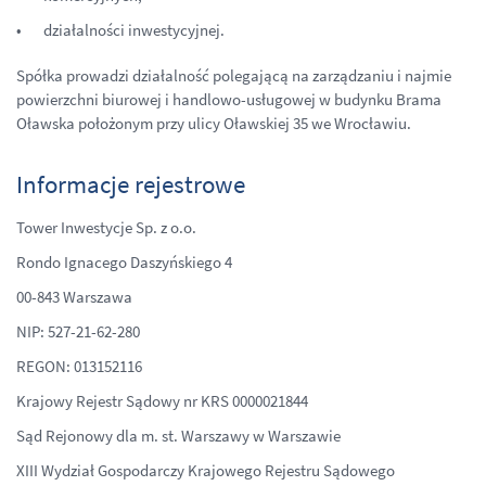
działalności inwestycyjnej.
Spółka prowadzi działalność polegającą na zarządzaniu i najmie
powierzchni biurowej i handlowo-usługowej w budynku Brama
Oławska położonym przy ulicy Oławskiej 35 we Wrocławiu.
Informacje rejestrowe
Tower Inwestycje Sp. z o.o.
Rondo Ignacego Daszyńskiego 4
00-843 Warszawa
NIP: 527-21-62-280
REGON: 013152116
Krajowy Rejestr Sądowy nr KRS 0000021844
Sąd Rejonowy dla m. st. Warszawy w Warszawie
XIII Wydział Gospodarczy Krajowego Rejestru Sądowego