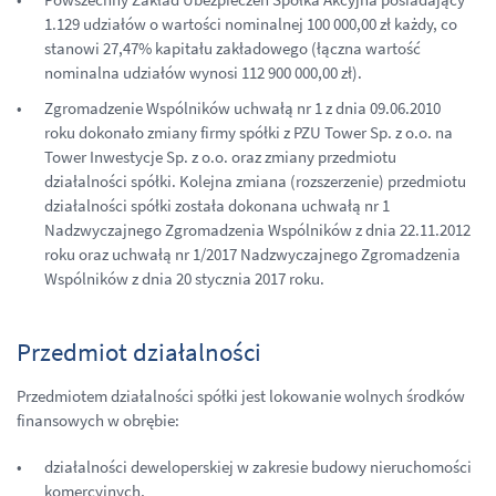
1.129 udziałów o wartości nominalnej 100 000,00 zł każdy, co
stanowi 27,47% kapitału zakładowego (łączna wartość
nominalna udziałów wynosi 112 900 000,00 zł).
Zgromadzenie Wspólników uchwałą nr 1 z dnia 09.06.2010
roku dokonało zmiany firmy spółki z PZU Tower Sp. z o.o. na
Tower Inwestycje Sp. z o.o. oraz zmiany przedmiotu
działalności spółki. Kolejna zmiana (rozszerzenie) przedmiotu
działalności spółki została dokonana uchwałą nr 1
Nadzwyczajnego Zgromadzenia Wspólników z dnia 22.11.2012
roku oraz uchwałą nr 1/2017 Nadzwyczajnego Zgromadzenia
Wspólników z dnia 20 stycznia 2017 roku.
Przedmiot działalności
Przedmiotem działalności spółki jest lokowanie wolnych środków
finansowych w obrębie:
działalności deweloperskiej w zakresie budowy nieruchomości
komercyjnych,