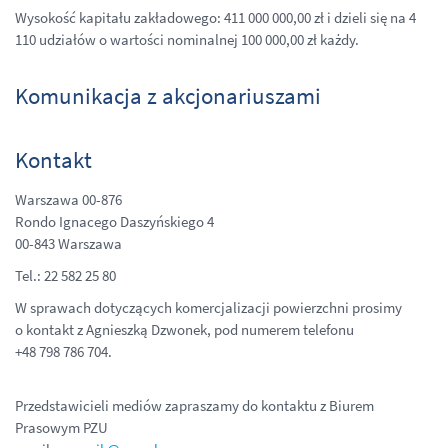
Wysokość kapitału zakładowego: 411 000 000,00 zł i dzieli się na 4
110 udziałów o wartości nominalnej 100 000,00 zł każdy.
Komunikacja z akcjonariuszami
Kontakt
Warszawa 00-876
Rondo Ignacego Daszyńskiego 4
00-843 Warszawa
Tel.: 22 582 25 80
W sprawach dotyczących komercjalizacji powierzchni prosimy
o kontakt z Agnieszką Dzwonek, pod numerem telefonu
+48 798 786 704.
Przedstawicieli mediów zapraszamy do kontaktu z Biurem
Prasowym PZU