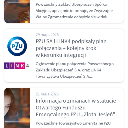
Powszechny Zakład Ubezpieczeń Spółka
Akcyjna, uprzejmie informuje, że Zwyczajne
Walne Zgromadzenie odbędzie się w dniu...
29 maja 2026
PZU SA i LINK4 podpisały plan
połączenia – kolejny krok
w kierunku integracji
Ogłoszenie planu połączenia Powszechnego
Zakładu Ubezpieczeń S.A. oraz LINK4
Towarzystwa Ubezpieczeń S.A....
21 maja 2026
Informacja o zmianach w statucie
Otwartego Funduszu
Emerytalnego PZU „Złota Jesień"
Powszechne Towarzystwo Emerytalne PZU