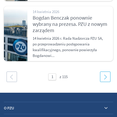
14 kwietnia 2026
Bogdan Benczak ponownie
wybrany na prezesa. PZU z nowym
zarządem
14 kwietnia 2026 r. Rada Nadzorcza PZU SA,
po przeprowadzeniu postępowania
kwalifikacyjnego, ponownie powierzyła
Bogdanowi...
O PZU