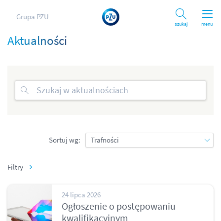
Grupa PZU
Szukaj
menu
Aktualności
Sortuj wg:
Filtry
24 lipca 2026
Ogłoszenie o postępowaniu
kwalifikacyjnym