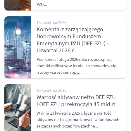
PZU...
15 kwietnia 2026
Komentarz zarządzającego
Dobrowolnym Funduszem
Emerytalnym PZU (DFE PZU) –
I kwartał 2026 r.
Pod koniec lutego 2026 roku rozpoczął się
konflikt militarny w Iranie, co spowodowało
istotny wzrost cen ropy,...
15 kwietnia 2026
Wartość aktywów netto DFE PZU
i OFE PZU przekroczyła 45 mld zł
W dniu 13 kwietnia 2026 r. łączna wartość
aktywów netto zgromadzonych w funduszach
zarządzanych przez Powszechne...