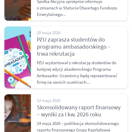
Spółka Akcyjna uprzejmie informuje
o zmianach w Statucie Otwartego Funduszu
Emerytalnego...
20 maja 2026
PZU zaprasza studentów do
programu ambasadorskiego –
trwa rekrutacja
PZU wystartował z rekrutacją studentów do
kolejnej edycji akademickiego Programu
Ambasador. Uczestnicy będą reprezentować
firmę na swoich uczelniach...
12 maja 2026
Skonsolidowany raport finansowy
– wyniki za I kw. 2026 roku
14 maja 2026 – publikacja skonsolidowanego
raportu finansowego Grupy Kapitałowej