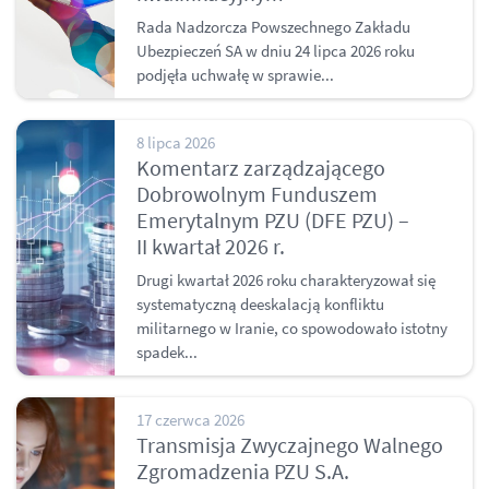
Rada Nadzorcza Powszechnego Zakładu
Ubezpieczeń SA w dniu 24 lipca 2026 roku
podjęła uchwałę w sprawie...
8 lipca 2026
Komentarz zarządzającego
Dobrowolnym Funduszem
Emerytalnym PZU (DFE PZU) –
II kwartał 2026 r.
Drugi kwartał 2026 roku charakteryzował się
systematyczną deeskalacją konfliktu
militarnego w Iranie, co spowodowało istotny
spadek...
17 czerwca 2026
Transmisja Zwyczajnego Walnego
Zgromadzenia PZU S.A.