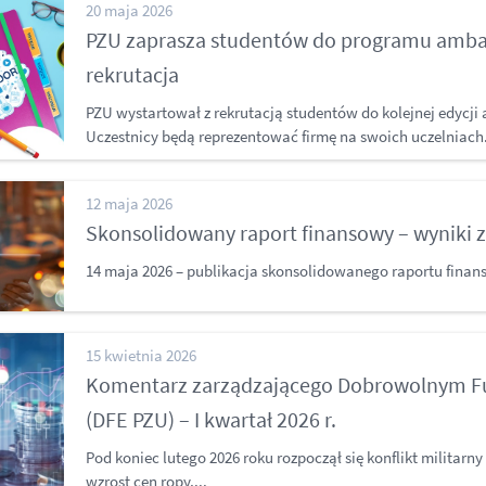
20 maja 2026
PZU zaprasza studentów do programu amba
rekrutacja
PZU wystartował z rekrutacją studentów do kolejnej edyc
Uczestnicy będą reprezentować firmę na swoich uczelniach.
12 maja 2026
Skonsolidowany raport finansowy – wyniki z
14 maja 2026 – publikacja skonsolidowanego raportu finan
15 kwietnia 2026
Komentarz zarządzającego Dobrowolnym 
(DFE PZU) – I kwartał 2026 r.
Pod koniec lutego 2026 roku rozpoczął się konflikt militarn
wzrost cen ropy,...