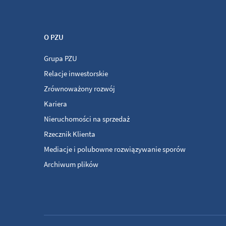
O PZU
Grupa PZU
Relacje inwestorskie
Zrównoważony rozwój
Kariera
Nieruchomości na sprzedaż
Rzecznik Klienta
Mediacje i polubowne rozwiązywanie sporów
Archiwum plików