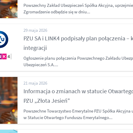
Powszechny Zakład Ubezpieczeń Spółka Akcyjna, uprzejmie
Zgromadzenie odbędzie się w dniu...
29 maja 2026
PZU SA i LINK4 podpisały plan połączenia – 
integracji
Ogłoszenie planu połączenia Powszechnego Zakładu Ubezpi
Ubezpieczeń S.A....
21 maja 2026
Informacja o zmianach w statucie Otwarte
PZU „Złota Jesień"
Powszechne Towarzystwo Emerytalne PZU Spółka Akcyjna u
w Statucie Otwartego Funduszu Emerytalnego...