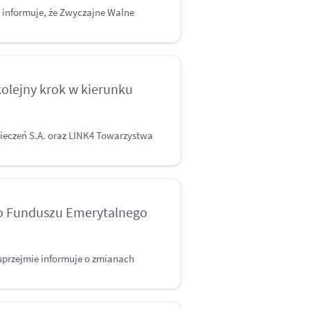
 informuje, że Zwyczajne Walne
kolejny krok w kierunku
eczeń S.A. oraz LINK4 Towarzystwa
go Funduszu Emerytalnego
przejmie informuje o zmianach