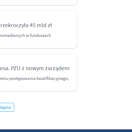
rzekroczyła 45 mld zł
 zgromadzonych w funduszach
esa. PZU z nowym zarządem
zeniu postępowania kwalifikacyjnego,
tępna