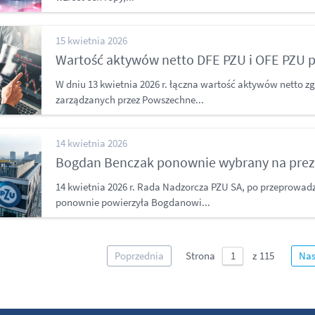
15 kwietnia 2026
Wartość aktywów netto DFE PZU i OFE PZU p
W dniu 13 kwietnia 2026 r. łączna wartość aktywów netto
zarządzanych przez Powszechne...
14 kwietnia 2026
Bogdan Benczak ponownie wybrany na prez
14 kwietnia 2026 r. Rada Nadzorcza PZU SA, po przeprowad
ponownie powierzyła Bogdanowi...
Poprzednia
Strona
Nas