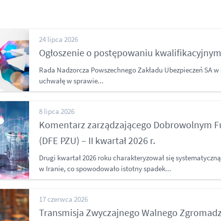
24 lipca 2026
Ogłoszenie o postępowaniu kwalifikacyjny
Rada Nadzorcza Powszechnego Zakładu Ubezpieczeń SA w dn
uchwałę w sprawie...
8 lipca 2026
Komentarz zarządzającego Dobrowolnym 
(DFE PZU) – II kwartał 2026 r.
Drugi kwartał 2026 roku charakteryzował się systematyczną
w Iranie, co spowodowało istotny spadek...
17 czerwca 2026
Transmisja Zwyczajnego Walnego Zgromadz