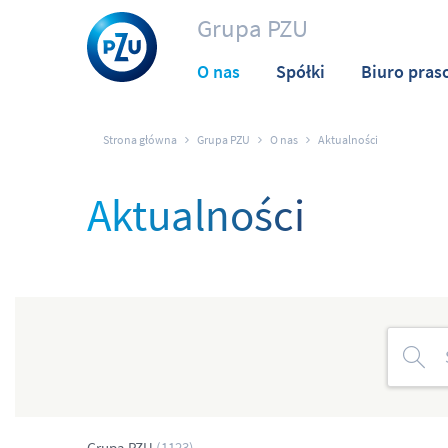
Grupa PZU
O nas
Spółki
Biuro pras
Strona główna
Grupa PZU
O nas
Aktualności
Aktualności
Grupa PZU
(1123)