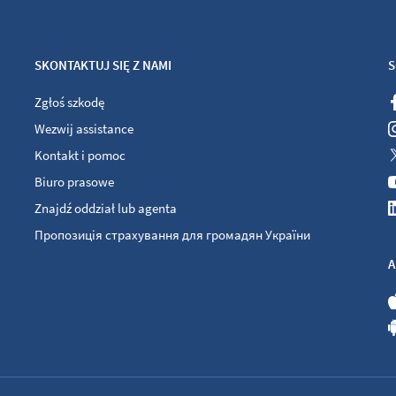
SKONTAKTUJ SIĘ Z NAMI
S
Zgłoś szkodę
Wezwij assistance
Kontakt i pomoc
Biuro prasowe
Znajdź oddział lub agenta
Пропозиція страхування для громадян України
A