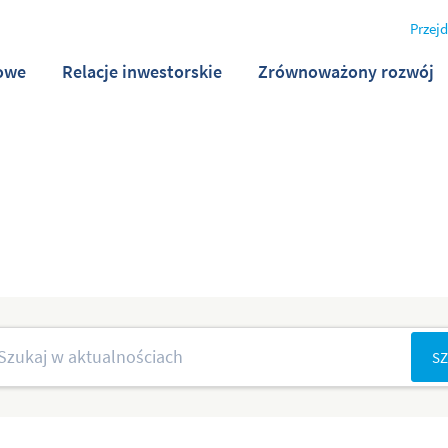
Przejd
owe
Relacje inwestorskie
Zrównoważony rozwój