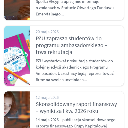
Spółka Akcyjna uprzejmie informuje
o zmianach w Statucie Otwartego Funduszu
Emerytalnego...
20 maja 2026
PZU zaprasza studentów do
programu ambasadorskiego –
trwa rekrutacja
PZU wystartował z rekrutacją studentów do
kolejnej edycji akademickiego Programu
Ambasador. Uczestnicy będą reprezentować
firmę na swoich uczelniach...
12 maja 2026
Skonsolidowany raport finansowy
– wyniki za I kw. 2026 roku
14 maja 2026 – publikacja skonsolidowanego
raportu finansowego Grupy Kapitałowej