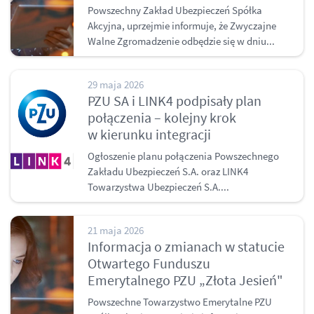
Powszechny Zakład Ubezpieczeń Spółka
Akcyjna, uprzejmie informuje, że Zwyczajne
Walne Zgromadzenie odbędzie się w dniu...
29 maja 2026
PZU SA i LINK4 podpisały plan
połączenia – kolejny krok
w kierunku integracji
Ogłoszenie planu połączenia Powszechnego
Zakładu Ubezpieczeń S.A. oraz LINK4
Towarzystwa Ubezpieczeń S.A....
21 maja 2026
Informacja o zmianach w statucie
Otwartego Funduszu
Emerytalnego PZU „Złota Jesień"
Powszechne Towarzystwo Emerytalne PZU