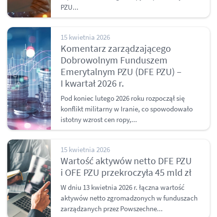
PZU...
15 kwietnia 2026
Komentarz zarządzającego
Dobrowolnym Funduszem
Emerytalnym PZU (DFE PZU) –
I kwartał 2026 r.
Pod koniec lutego 2026 roku rozpoczął się
konflikt militarny w Iranie, co spowodowało
istotny wzrost cen ropy,...
15 kwietnia 2026
Wartość aktywów netto DFE PZU
i OFE PZU przekroczyła 45 mld zł
W dniu 13 kwietnia 2026 r. łączna wartość
aktywów netto zgromadzonych w funduszach
zarządzanych przez Powszechne...