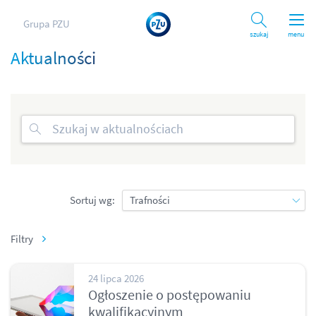
Grupa PZU
Szukaj
menu
Aktualności
Sortuj wg:
Filtry
24 lipca 2026
Ogłoszenie o postępowaniu
kwalifikacyjnym