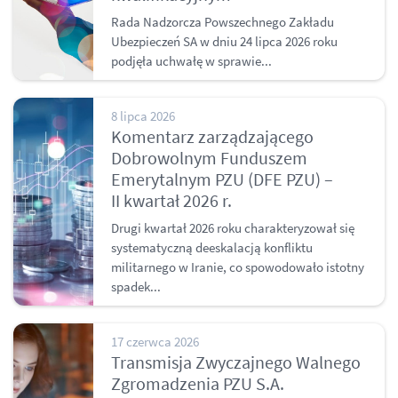
Rada Nadzorcza Powszechnego Zakładu
Ubezpieczeń SA w dniu 24 lipca 2026 roku
podjęła uchwałę w sprawie...
8 lipca 2026
Komentarz zarządzającego
Dobrowolnym Funduszem
Emerytalnym PZU (DFE PZU) –
II kwartał 2026 r.
Drugi kwartał 2026 roku charakteryzował się
systematyczną deeskalacją konfliktu
militarnego w Iranie, co spowodowało istotny
spadek...
17 czerwca 2026
Transmisja Zwyczajnego Walnego
Zgromadzenia PZU S.A.