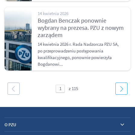
14 kwietnia 2026
Bogdan Benczak ponownie
wybrany na prezesa. PZU z nowym
zarządem
14 kwietnia 2026 r. Rada Nadzorcza PZU SA,
po przeprowadzeniu postępowania
kwalifikacyjnego, ponownie powierzyła
Bogdanowi...
O PZU