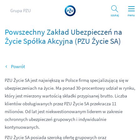
Grupa PZU
Szukaj
menu
Powszechny Zakład Ubezpieczeń na
Życie Spółka Akcyjna (PZU Życie SA)
Wróć
PZU Życie SA jest największą w Polsce firmą specjalizującą się w
ubezpieczeniach na życie. Ma ponad 30-procentowy udział w rynku,
który jest mierzony wartością składki przypisanej brutto. Liczba
klientów obsługiwanych przez PZU Życie SA przekracza 11
milionów. Od lat jest niekwestionowanym liderem w zakresie
ochronnych ubezpieczeń grupowych i indywidualnie
kontynuowanych.
PZU Życie SA posiada szeroką ofertę grupowych oraz