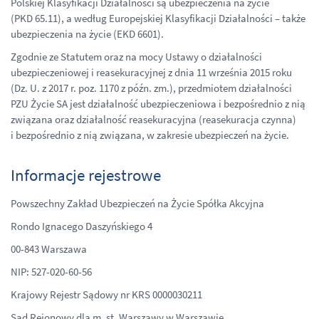
Polskiej Klasyfikacji Działalności są ubezpieczenia na życie
(PKD 65.11), a według Europejskiej Klasyfikacji Działalności – także
ubezpieczenia na życie (EKD 6601).
Zgodnie ze Statutem oraz na mocy Ustawy o działalności
ubezpieczeniowej i reasekuracyjnej z dnia 11 września 2015 roku
(Dz. U. z 2017 r. poz. 1170 z późn. zm.), przedmiotem działalności
PZU Życie SA jest działalność ubezpieczeniowa i bezpośrednio z nią
związana oraz działalność reasekuracyjna (reasekuracja czynna)
i bezpośrednio z nią związana, w zakresie ubezpieczeń na życie.
Informacje rejestrowe
Powszechny Zakład Ubezpieczeń na Życie Spółka Akcyjna
Rondo Ignacego Daszyńskiego 4
00-843 Warszawa
NIP: 527-020-60-56
Krajowy Rejestr Sądowy nr KRS 0000030211
Sąd Rejonowy dla m. st. Warszawy w Warszawie