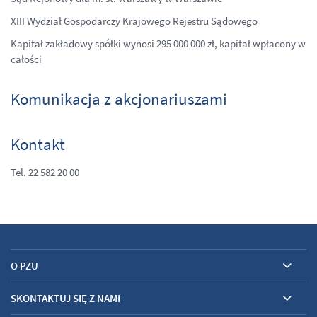
XIII Wydział Gospodarczy Krajowego Rejestru Sądowego
Kapitał zakładowy spółki wynosi 295 000 000 zł, kapitał wpłacony w
całości
Komunikacja z akcjonariuszami
Kontakt
Tel. 22 582 20 00
O PZU
SKONTAKTUJ SIĘ Z NAMI