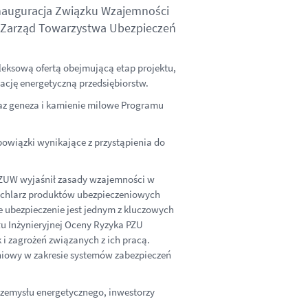
 inauguracja Związku Wzajemności
z Zarząd Towarzystwa Ubezpieczeń
eksową ofertą obejmującą etap projektu,
ację energetyczną przedsiębiorstw.
z geneza i kamienie milowe Programu
bowiązki wynikające z przystąpienia do
 PZUW wyjaśnił zasady wzajemności w
achlarz produktów ubezpieczeniowych
 ubezpieczenie jest jednym z kluczowych
u Inżynieryjnej Oceny Ryzyka PZU
 zagrożeń związanych z ich pracą.
niowy w zakresie systemów zabezpieczeń
rzemysłu energetycznego, inwestorzy