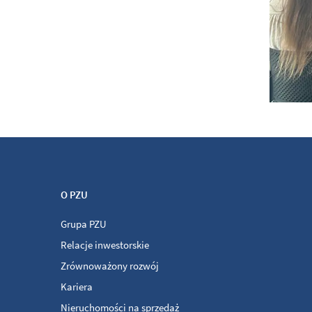
O PZU
Grupa PZU
Relacje inwestorskie
Zrównoważony rozwój
Kariera
Nieruchomości na sprzedaż