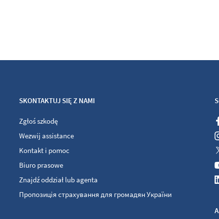
SKONTAKTUJ SIĘ Z NAMI
S
Zgłoś szkodę
Wezwij assistance
Kontakt i pomoc
Biuro prasowe
Znajdź oddział lub agenta
Пропозиція страхування для громадян України
A