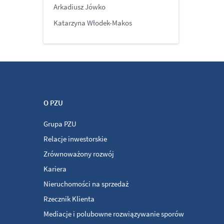
Arkadiusz Jówko
Katarzyna Włodek-Makos
O PZU
Grupa PZU
Relacje inwestorskie
Zrównoważony rozwój
Kariera
Nieruchomości na sprzedaż
Rzecznik Klienta
Mediacje i polubowne rozwiązywanie sporów