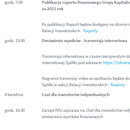
godz. 7:00
Publikacja raportu finansowego Grupy Kapitał
za 2021 rok
Po publikacji Raport będzie dostępny na stronie
Relacji Inwestorskich -
Raporty
godz. 13:00
Omówienie wyników - transmisja internetowa
Transmisja internetowa w czasie rzeczywistym do
internetowej Spółki pod adresem:
https://infostr
Nagranie transmisji video ze spotkania będzie do
Spółki w sekcji Relacji Inwestorskich -
Raporty
4 kwietnia
Czat dla inwestorów indywidualnych
godz. 10:30
Zarząd PZU zaprasza na chat dla inwestorów in
omówieniu wyników finansowych