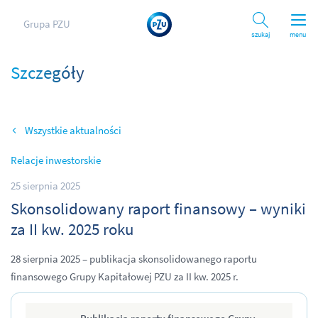
Grupa PZU
Szukaj
menu
Szczegóły
Wszystkie aktualności
Relacje inwestorskie
25 sierpnia 2025
Skonsolidowany raport finansowy – wyniki
za II kw. 2025 roku
28 sierpnia 2025 – publikacja skonsolidowanego raportu
finansowego Grupy Kapitałowej PZU za II kw. 2025 r.