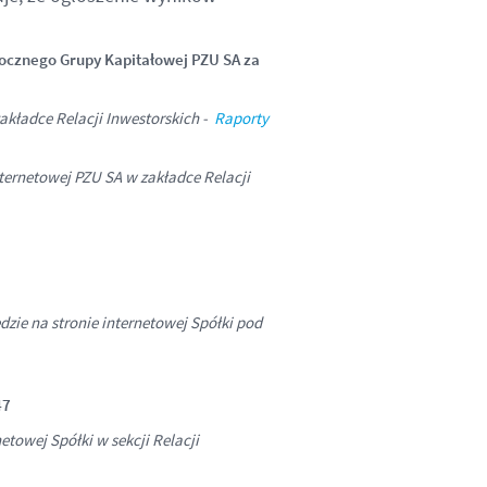
rocznego Grupy Kapitałowej PZU SA za
zakładce Relacji Inwestorskich -
Raporty
ternetowej PZU SA w zakładce Relacji
zie na stronie internetowej Spółki pod
47
etowej Spółki w sekcji Relacji