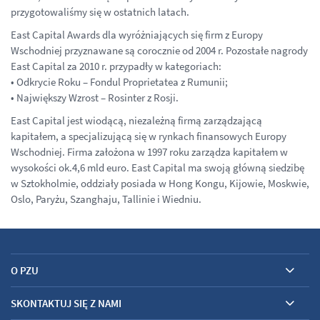
przygotowaliśmy się w ostatnich latach.
East Capital Awards dla wyróżniających się firm z Europy
Wschodniej przyznawane są corocznie od 2004 r. Pozostałe nagrody
East Capital za 2010 r. przypadły w kategoriach:
• Odkrycie Roku – Fondul Proprietatea z Rumunii;
• Największy Wzrost – Rosinter z Rosji.
East Capital jest wiodącą, niezależną firmą zarządzającą
kapitałem, a specjalizującą się w rynkach finansowych Europy
Wschodniej. Firma założona w 1997 roku zarządza kapitałem w
wysokości ok.4,6 mld euro. East Capital ma swoją główną siedzibę
w Sztokholmie, oddziały posiada w Hong Kongu, Kijowie, Moskwie,
Oslo, Paryżu, Szanghaju, Tallinie i Wiedniu.
O PZU
SKONTAKTUJ SIĘ Z NAMI