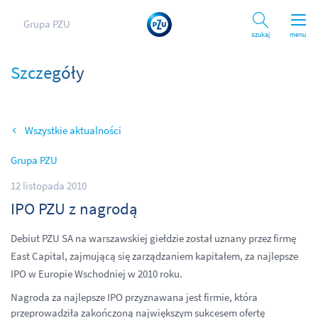
Grupa PZU
Szukaj
menu
Szczegóły
Wszystkie aktualności
Grupa PZU
12 listopada 2010
IPO PZU z nagrodą
Debiut PZU SA na warszawskiej giełdzie został uznany przez firmę
East Capital, zajmującą się zarządzaniem kapitałem, za najlepsze
IPO w Europie Wschodniej w 2010 roku.
Nagroda za najlepsze IPO przyznawana jest firmie, która
przeprowadziła zakończoną największym sukcesem ofertę