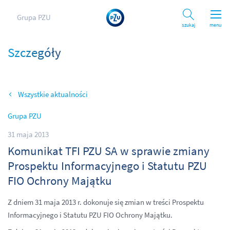
Grupa PZU
Szukaj
menu
Szczegóły
Wszystkie aktualności
Grupa PZU
31 maja 2013
Komunikat TFI PZU SA w sprawie zmiany
Prospektu Informacyjnego i Statutu PZU
FIO Ochrony Majątku
Z dniem 31 maja 2013 r. dokonuje się zmian w treści Prospektu
Informacyjnego i Statutu PZU FIO Ochrony Majątku.