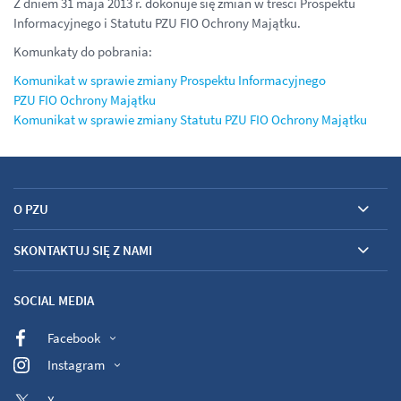
Z dniem 31 maja 2013 r. dokonuje się zmian w treści Prospektu
Informacyjnego i Statutu PZU FIO Ochrony Majątku.
Komunkaty do pobrania:
Komunikat w sprawie zmiany Prospektu Informacyjnego
PZU FIO Ochrony Majątku
Komunikat w sprawie zmiany Statutu PZU FIO Ochrony Majątku
O PZU
SKONTAKTUJ SIĘ Z NAMI
SOCIAL MEDIA
Facebook
Instagram
X