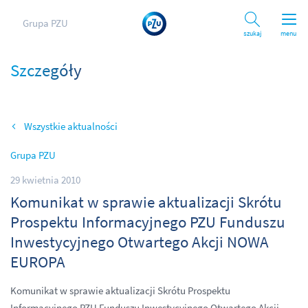
Grupa PZU
Szukaj
menu
Szczegóły
Wszystkie aktualności
Grupa PZU
29 kwietnia 2010
Komunikat w sprawie aktualizacji Skrótu
Prospektu Informacyjnego PZU Funduszu
Inwestycyjnego Otwartego Akcji NOWA
EUROPA
Komunikat w sprawie aktualizacji Skrótu Prospektu
Informacyjnego PZU Funduszu Inwestycyjnego Otwartego Akcji