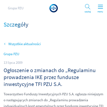
Grupa PZU
Szukaj
menu
Szczegóły
Wszystkie aktualności
Grupa PZU
13 lipca 2009
Ogłoszenie o zmianach do „Regulaminu
prowadzenia IKE przez fundusze
inwestycyjne TFI PZU S.A.
Towarzystwo Funduszy Inwestycyjnych PZU S.A. ogłasza niniejszym
o następujących zmianach do „Regulaminu prowadzenia
indywidualnych kont emerytalnych przez fundusze inwestycyjne TFI