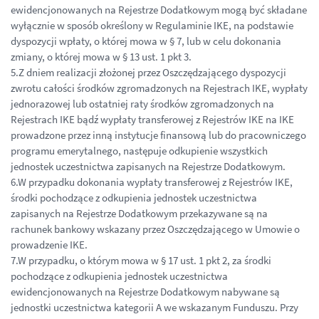
ewidencjonowanych na Rejestrze Dodatkowym mogą być składane
wyłącznie w sposób określony w Regulaminie IKE, na podstawie
dyspozycji wpłaty, o której mowa w § 7, lub w celu dokonania
zmiany, o której mowa w § 13 ust. 1 pkt 3.
5.Z dniem realizacji złożonej przez Oszczędzającego dyspozycji
zwrotu całości środków zgromadzonych na Rejestrach IKE, wypłaty
jednorazowej lub ostatniej raty środków zgromadzonych na
Rejestrach IKE bądź wypłaty transferowej z Rejestrów IKE na IKE
prowadzone przez inną instytucje finansową lub do pracowniczego
programu emerytalnego, następuje odkupienie wszystkich
jednostek uczestnictwa zapisanych na Rejestrze Dodatkowym.
6.W przypadku dokonania wypłaty transferowej z Rejestrów IKE,
środki pochodzące z odkupienia jednostek uczestnictwa
zapisanych na Rejestrze Dodatkowym przekazywane są na
rachunek bankowy wskazany przez Oszczędzającego w Umowie o
prowadzenie IKE.
7.W przypadku, o którym mowa w § 17 ust. 1 pkt 2, za środki
pochodzące z odkupienia jednostek uczestnictwa
ewidencjonowanych na Rejestrze Dodatkowym nabywane są
jednostki uczestnictwa kategorii A we wskazanym Funduszu. Przy