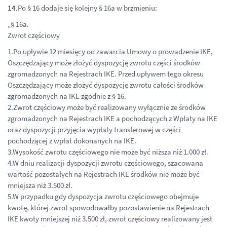
14.
Po § 16 dodaje się kolejny § 16a w brzmieniu:
„§ 16a.
Zwrot częściowy
1.Po upływie 12 miesięcy od zawarcia Umowy o prowadzenie IKE,
Oszczędzający może złożyć dyspozycję zwrotu części środków
zgromadzonych na Rejestrach IKE. Przed upływem tego okresu
Oszczędzający może złożyć dyspozycję zwrotu całości środków
zgromadzonych na IKE zgodnie z § 16.
2.Zwrot częściowy może być realizowany wyłącznie ze środków
zgromadzonych na Rejestrach IKE a pochodzących z Wpłaty na IKE
oraz dyspozycji przyjęcia wypłaty transferowej w części
pochodzącej z wpłat dokonanych na IKE.
3.Wysokość zwrotu częściowego nie może być niższa niż 1.000 zł.
4.W dniu realizacji dyspozycji zwrotu częściowego, szacowana
wartość pozostałych na Rejestrach IKE środków nie może być
mniejsza niż 3.500 zł.
5.W przypadku gdy dyspozycja zwrotu częściowego obejmuje
kwotę, której zwrot spowodowałby pozostawienie na Rejestrach
IKE kwoty mniejszej niż 3.500 zł, zwrot częściowy realizowany jest