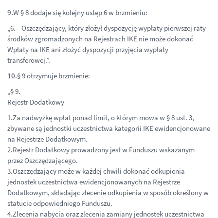
9.
W § 8 dodaje się kolejny ustęp 6 w brzmieniu:
„6. Oszczędzający, który złożył dyspozycję wypłaty pierwszej raty
środków zgromadzonych na Rejestrach IKE nie może dokonać
Wpłaty na IKE ani złożyć dyspozycji przyjęcia wypłaty
transferowej.”.
10.
§ 9 otrzymuje brzmienie:
„§ 9.
Rejestr Dodatkowy
1.Za nadwyżkę wpłat ponad limit, o którym mowa w § 8 ust. 3,
zbywane są jednostki uczestnictwa kategorii IKE ewidencjonowane
na Rejestrze Dodatkowym.
2.Rejestr Dodatkowy prowadzony jest w Funduszu wskazanym
przez Oszczędzającego.
3.Oszczędzający może w każdej chwili dokonać odkupienia
jednostek uczestnictwa ewidencjonowanych na Rejestrze
Dodatkowym, składając zlecenie odkupienia w sposób określony w
statucie odpowiedniego Funduszu.
4.Zlecenia nabycia oraz zlecenia zamiany jednostek uczestnictwa