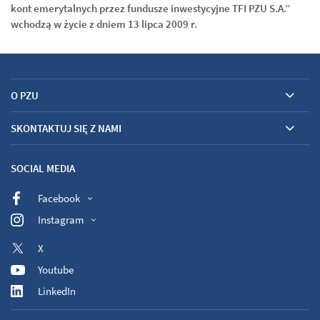
kont emerytalnych przez fundusze inwestycyjne TFI PZU S.A.”
wchodzą w życie z dniem 13 lipca 2009 r.
O PZU
SKONTAKTUJ SIĘ Z NAMI
SOCIAL MEDIA
Facebook
Instagram
X
Youtube
LinkedIn