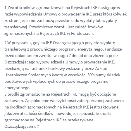
1.Zwrot środków zgromadzonych na Rejestrach IKE następuje w
razie wypowiedzenia Umowy o prowadzenie IKE przez którąkolwiek
ze stron, jeżeli nie zachodzą przesłanki do wypłaty lub wypłaty
transferowej. Przedmiotem zwrotu jest całość środków
zgromadzonych na Rejestrach IKE w Funduszach.
2.W przypadku, gdy na IKE Oszczędzającego przyjęto wypłatę
transferową z pracowniczego programu emerytalnego, Fundusze
przed dokonaniem zwrotu, w ciągu 7 dni od dnia złożenia przez
Oszczędzającego wypowiedzenia Umowy o prowadzenie IKE,
przekazują na rachunek bankowy wskazany przez Zakład
Ubezpieczeń Społecznych kwotę w wysokości 30% sumy składek
podstawowych wpłaconych do pracowniczego programu
emerytalnego.
3.Środki zgromadzone na Rejestrach IKE mogą być obciążone
zastawem. Zaspokojenie wierzytelności zabezpieczonej zastawem
na środkach zgromadzonych na Rejestrach IKE jest traktowane
jako zwrot całości środków i powoduje, że pozostałe środki
zgromadzone na Rejestrach IKE są przekazywane
Oszczędzającemu.”.