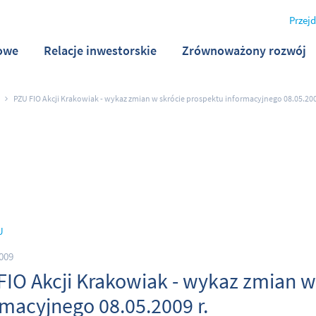
Przejd
owe
Relacje inwestorskie
Zrównoważony rozwój
PZU FIO Akcji Krakowiak - wykaz zmian w skrócie prospektu informacyjnego 08.05.200
U
009
FIO Akcji Krakowiak - wykaz zmian w
rmacyjnego 08.05.2009 r.