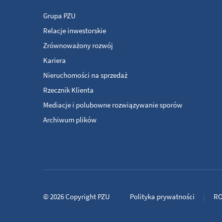
Grupa PZU
Relacje inwestorskie
Zrównoważony rozwój
Kariera
Nieruchomości na sprzedaż
Rzecznik Klienta
Mediacje i polubowne rozwiązywanie sporów
Archiwum plików
© 2026
Copyright
PZU
Polityka prywatności
R