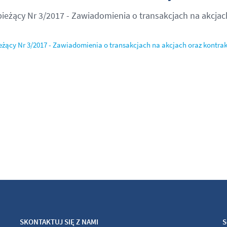
bieżący Nr 3/2017 - Zawiadomienia o transakcjach na akcjac
eżący Nr 3/2017 - Zawiadomienia o transakcjach na akcjach oraz kontra
SKONTAKTUJ SIĘ Z NAMI
S