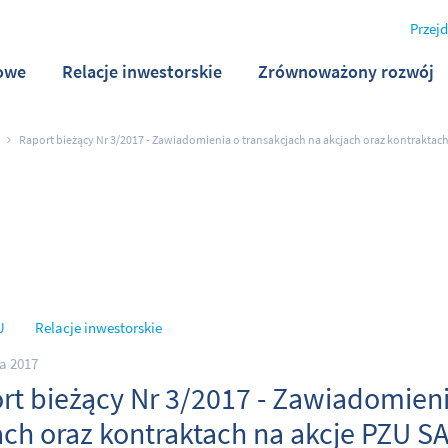
Przejd
owe
Relacje inwestorskie
Zrównoważony rozwój
Raport bieżący Nr 3/2017 - Zawiadomienia o transakcjach na akcjach oraz kontraktach
U
Relacje inwestorskie
ia 2017
rt bieżący Nr 3/2017 - Zawiadomieni
ach oraz kontraktach na akcje PZU S