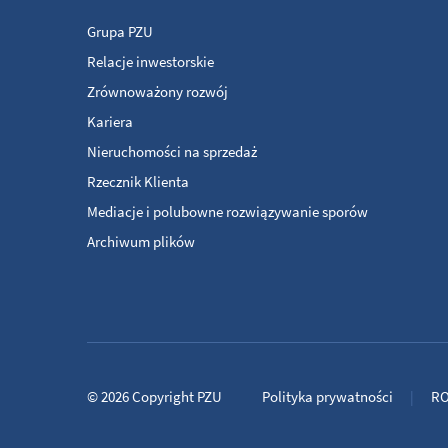
Grupa PZU
Relacje inwestorskie
Zrównoważony rozwój
Kariera
Nieruchomości na sprzedaż
Rzecznik Klienta
Mediacje i polubowne rozwiązywanie sporów
Archiwum plików
© 2026
Copyright
PZU
Polityka prywatności
R