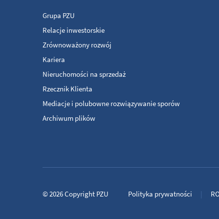
Grupa PZU
Relacje inwestorskie
Zrównoważony rozwój
Kariera
Nieruchomości na sprzedaż
Rzecznik Klienta
Mediacje i polubowne rozwiązywanie sporów
Archiwum plików
© 2026
Copyright
PZU
Polityka prywatności
R