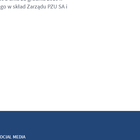
go w skład Zarządu PZU SA i
OCIAL MEDIA