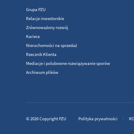
Grupa PZU
Relacje inwestorskie
Zrównoważony rozwój
Kariera
Nieruchomości na sprzedaż
Rzecznik Klienta
Mediacje i polubowne rozwiązywanie sporów
Archiwum plików
© 2026
Copyright
PZU
Polityka prywatności
R