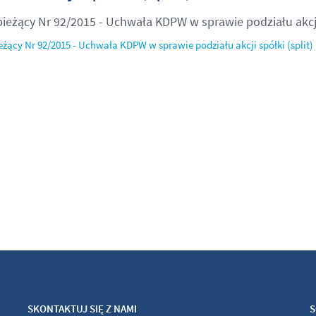
bieżący Nr 92/2015 - Uchwała KDPW w sprawie podziału akcji 
eżący Nr 92/2015 - Uchwała KDPW w sprawie podziału akcji spółki (split)
SKONTAKTUJ SIĘ Z NAMI
S