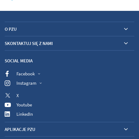
O PZU
SKONTAKTUJ SIĘ Z NAMI
SOCIAL MEDIA
Facebook
Instagram
X
Youtube
LinkedIn
APLIKACJE PZU