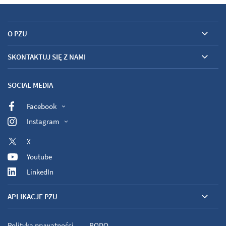
O PZU
SKONTAKTUJ SIĘ Z NAMI
SOCIAL MEDIA
Facebook
Instagram
X
Youtube
LinkedIn
APLIKACJE PZU
Polityka prywatności
RODO