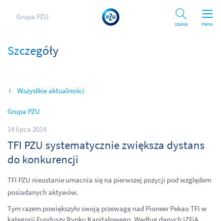
Grupa PZU
Szukaj
menu
Szczegóły
Wszystkie aktualności
Grupa PZU
14 lipca 2014
TFI PZU systematycznie zwiększa dystans
do konkurencji
TFI PZU nieustanie umacnia się na pierwszej pozycji pod względem
posiadanych aktywów.
Tym razem powiększyło swoją przewagę nad Pioneer Pekao TFI w
kategorii Funduszy Rynku Kapitałowego. Według danych IZFiA