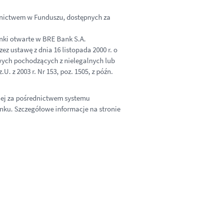
tnictwem w Funduszu, dostępnych za
nki otwarte w BRE Bank S.A.
z ustawę z dnia 16 listopada 2000 r. o
ych pochodzących z nielegalnych lub
. z 2003 r. Nr 153, poz. 1505, z późn.
nej za pośrednictwem systemu
anku. Szczegółowe informacje na stronie