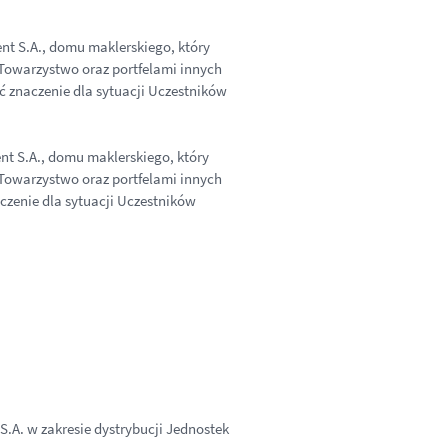
nt S.A., domu maklerskiego, który
 Towarzystwo oraz portfelami innych
ć znaczenie dla sytuacji Uczestników
nt S.A., domu maklerskiego, który
 Towarzystwo oraz portfelami innych
czenie dla sytuacji Uczestników
.A. w zakresie dystrybucji Jednostek