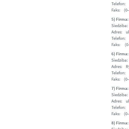
Telefon: 
Faks: (0–
5) Firma
Siedziba:
Adres: ul
Telefon: 
Faks: (0-
6) Firma
Siedziba
Adres: Ry
Telefon: 
Faks: (0–
7) Firma:
Siedziba
Adres: u
Telefon: 
Faks: (0–
8) Firma