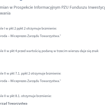
mian w Prospekcie Informacyjnym PZU Funduszu Inwestyc
owania
le I w pkt 2 ppkt 2 otrzymuje brzmienie:
 Broda – Wiceprezes Zarządu Towarzystwa.”
le II w pkt 4 przed wartością podaną w trzecim wierszu daje się znak
e II w pkt 7.1. ppkt 2 otrzymuje brzmienie:
 Broda – Wiceprezes Zarządu Towarzystwa.”
le II w pkt 8.1. otrzymuje brzmienie:
rząd Towarzystwa