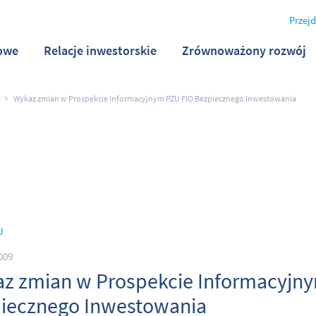
Przejd
owe
Relacje inwestorskie
Zrównoważony rozwój
Wykaz zmian w Prospekcie Informacyjnym PZU FIO Bezpiecznego Inwestowania
U
009
z zmian w Prospekcie Informacyjn
iecznego Inwestowania