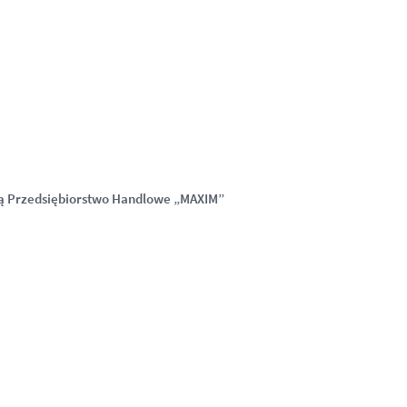
ą Przedsiębiorstwo Handlowe „MAXIM”