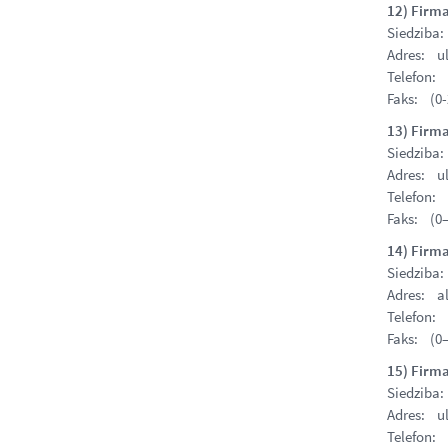
12) Firm
Siedziba
Adres: ul
Telefon: 
Faks: (0-
13) Firma
Siedziba
Adres: u
Telefon: 
Faks: (0–
14) Firm
Siedziba
Adres: al
Telefon: 
Faks: (0–
15) Firm
Siedziba
Adres: ul
Telefon: 