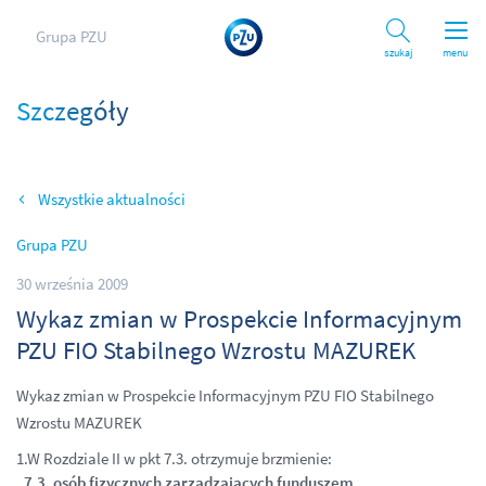
Grupa PZU
Szukaj
menu
Szczegóły
Wszystkie aktualności
Grupa PZU
30 września 2009
Wykaz zmian w Prospekcie Informacyjnym
PZU FIO Stabilnego Wzrostu MAZUREK
Wykaz zmian w Prospekcie Informacyjnym PZU FIO Stabilnego
Wzrostu MAZUREK
1.W Rozdziale II w pkt 7.3. otrzymuje brzmienie:
„7.3. osób fizycznych zarządzających funduszem