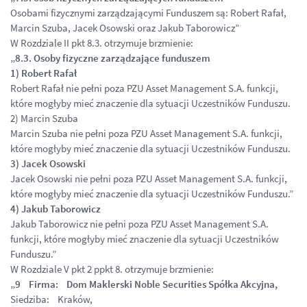
Osobami fizycznymi zarządzającymi Funduszem są: Robert Rafał,
Marcin Szuba, Jacek Osowski oraz Jakub Taborowicz”
W Rozdziale II pkt 8.3. otrzymuje brzmienie:
„8.3. Osoby fizyczne zarządzające funduszem
1) Robert Rafał
Robert Rafał nie pełni poza PZU Asset Management S.A. funkcji,
które mogłyby mieć znaczenie dla sytuacji Uczestników Funduszu.
2) Marcin Szuba
Marcin Szuba nie pełni poza PZU Asset Management S.A. funkcji,
które mogłyby mieć znaczenie dla sytuacji Uczestników Funduszu.
3) Jacek Osowski
Jacek Osowski nie pełni poza PZU Asset Management S.A. funkcji,
które mogłyby mieć znaczenie dla sytuacji Uczestników Funduszu.”
4) Jakub Taborowicz
Jakub Taborowicz nie pełni poza PZU Asset Management S.A.
funkcji, które mogłyby mieć znaczenie dla sytuacji Uczestników
Funduszu.”
W Rozdziale V pkt 2 ppkt 8. otrzymuje brzmienie:
„9 Firma: Dom Maklerski Noble Securities Spółka Akcyjna,
Siedziba: Kraków,