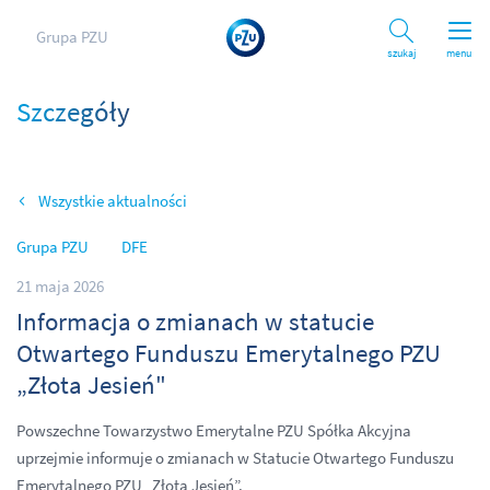
Grupa PZU
Szukaj
menu
Szczegóły
Wszystkie aktualności
Grupa PZU
DFE
21 maja 2026
Informacja o zmianach w statucie
Otwartego Funduszu Emerytalnego PZU
„Złota Jesień"
Powszechne Towarzystwo Emerytalne PZU Spółka Akcyjna
uprzejmie informuje o zmianach w Statucie Otwartego Funduszu
Emerytalnego PZU „Złota Jesień”.