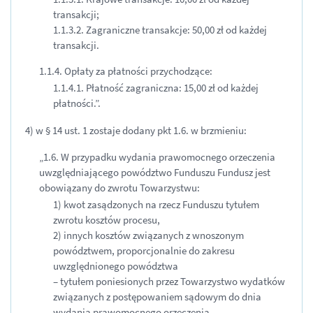
transakcji;
1.1.3.2. Zagraniczne transakcje: 50,00 zł od każdej
transakcji.
1.1.4. Opłaty za płatności przychodzące:
1.1.4.1. Płatność zagraniczna: 15,00 zł od każdej
płatności.”.
4) w § 14 ust. 1 zostaje dodany pkt 1.6. w brzmieniu:
„1.6. W przypadku wydania prawomocnego orzeczenia
uwzględniającego powództwo Funduszu Fundusz jest
obowiązany do zwrotu Towarzystwu:
1) kwot zasądzonych na rzecz Funduszu tytułem
zwrotu kosztów procesu,
2) innych kosztów związanych z wnoszonym
powództwem, proporcjonalnie do zakresu
uwzględnionego powództwa
– tytułem poniesionych przez Towarzystwo wydatków
związanych z postępowaniem sądowym do dnia
wydania prawomocnego orzeczenia.