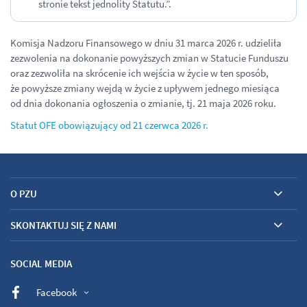
stronie tekst jednolity Statutu.”.
Komisja Nadzoru Finansowego w dniu 31 marca 2026 r. udzieliła
zezwolenia na dokonanie powyższych zmian w Statucie Funduszu
oraz zezwoliła na skrócenie ich wejścia w życie w ten sposób,
że powyższe zmiany wejdą w życie z upływem jednego miesiąca
od dnia dokonania ogłoszenia o zmianie, tj. 21 maja 2026 roku.
Statut OFE obowiązujący od 21 czerwca 2026 r.
O PZU
SKONTAKTUJ SIĘ Z NAMI
SOCIAL MEDIA
Facebook