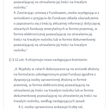
pozwalającej na utrwalenie jej treści na trwałym
nośniku.”
4. Zawierając umowę z Funduszem, osoba występująca z
wnioskiem o przyjęcie do Funduszu składa oświadczenie
o zapoznaniu się z treścią aktualnej informacji dotyczącej
otwartych funduszy emerytalnych w formie pisemnej, w
formie elektronicznej pozwalającej na utrwalenie jej
treści na trwałym nośniku lub w formie dokumentowej
pozwalającej na utrwalenie jej treści na trwałym
nośniku.”
2) § 12 ust. 4 otrzymuje nowe następujące brzmienie:
„4. Wypłaty w ratach dokonywane są na wniosek złożony
na formularzu udostępnionym przez Fundusz zgodnie z
dyspozycją osoby uprawnionej złożoną w formie
pisemnej, w formie elektronicznej pozwalającej na
utrwalenie jej treści na trwałym nośniku lub w formie
dokumentowej pozwalającej na utrwalenie jej treści na
trwałym nośniku, według następujących zasad:
4.1. osoba uprawniona wskazuje liczbę rat,