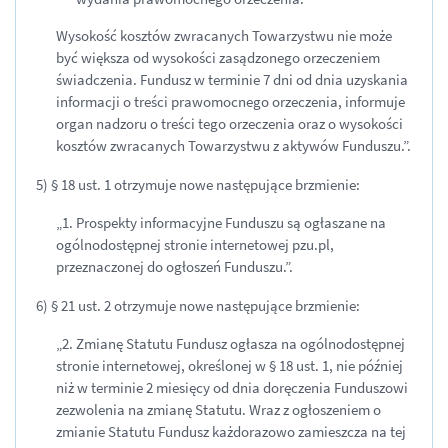
Wysokość kosztów zwracanych Towarzystwu nie może
być większa od wysokości zasądzonego orzeczeniem
świadczenia. Fundusz w terminie 7 dni od dnia uzyskania
informacji o treści prawomocnego orzeczenia, informuje
organ nadzoru o treści tego orzeczenia oraz o wysokości
kosztów zwracanych Towarzystwu z aktywów Funduszu.”.
5) § 18 ust. 1 otrzymuje nowe następujące brzmienie:
„1. Prospekty informacyjne Funduszu są ogłaszane na
ogólnodostępnej stronie internetowej pzu.pl,
przeznaczonej do ogłoszeń Funduszu.”.
6) § 21 ust. 2 otrzymuje nowe następujące brzmienie:
„2. Zmianę Statutu Fundusz ogłasza na ogólnodostępnej
stronie internetowej, określonej w § 18 ust. 1, nie później
niż w terminie 2 miesięcy od dnia doręczenia Funduszowi
zezwolenia na zmianę Statutu. Wraz z ogłoszeniem o
zmianie Statutu Fundusz każdorazowo zamieszcza na tej