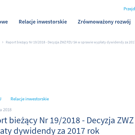
Przejd
owe
Relacje inwestorskie
Zrównoważony rozwój
Raport bieżący Nr 19/2018 - Decyzja ZWZ PZU SA w sprawie wypłaty dywidendy za 201
U
Relacje inwestorskie
a 2018
rt bieżący Nr 19/2018 - Decyzja ZW
aty dywidendy za 2017 rok