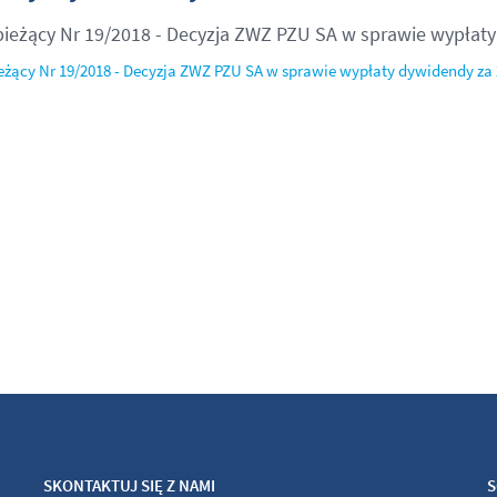
bieżący Nr 19/2018 - Decyzja ZWZ PZU SA w sprawie wypłat
eżący Nr 19/2018 - Decyzja ZWZ PZU SA w sprawie wypłaty dywidendy za 
SKONTAKTUJ SIĘ Z NAMI
S