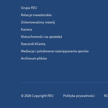
Grupa PZU
Relacje inwestorskie
Zrównoważony rozwój
Kariera
Nieruchomości na sprzedaż
Rzecznik Klienta
Mediacje i polubowne rozwiązywanie sporów
Archiwum plików
© 2026
Copyright
PZU
Polityka prywatności
R