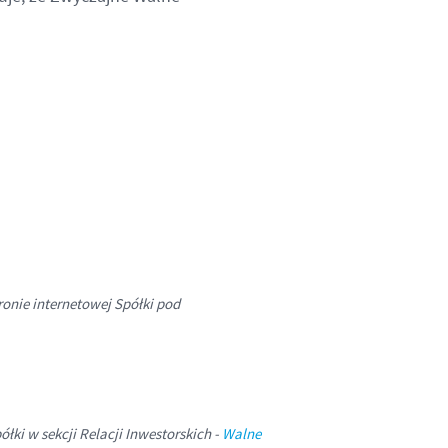
ronie internetowej Spółki pod
łki w sekcji Relacji Inwestorskich -
Walne