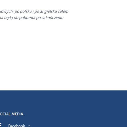
kowych: po polsku i po angielsku celem
nia będą do pobrania po zakończeniu
OCIAL MEDIA
Facebook