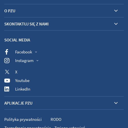
O PZU
SKONTAKTUJ SIĘ Z NAMI
SOCIAL MEDIA
Facebook
Instagram
X
Youtube
LinkedIn
APLIKACJE PZU
Polityka prywatności
RODO
Zarządzanie prywatnością - Zmiana ustawień