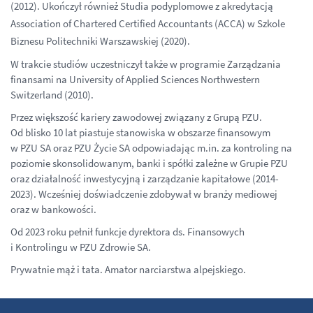
(2012). Ukończył również Studia podyplomowe z akredytacją
Association of Chartered Certified Accountants (ACCA) w Szkole
Biznesu Politechniki Warszawskiej (2020).
W trakcie studiów uczestniczył także w programie Zarządzania
finansami na University of Applied Sciences Northwestern
Switzerland (2010).
Przez większość kariery zawodowej związany z Grupą PZU.
Od blisko 10 lat piastuje stanowiska w obszarze finansowym
w PZU SA oraz PZU Życie SA odpowiadając m.in. za kontroling na
poziomie skonsolidowanym, banki i spółki zależne w Grupie PZU
oraz działalność inwestycyjną i zarządzanie kapitałowe (2014-
2023). Wcześniej doświadczenie zdobywał w branży mediowej
oraz w bankowości.
Od 2023 roku pełnił funkcje dyrektora ds. Finansowych
i Kontrolingu w PZU Zdrowie SA.
Prywatnie mąż i tata. Amator narciarstwa alpejskiego.