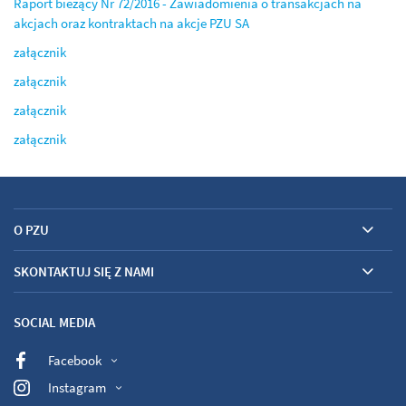
Raport bieżący Nr 72/2016 - Zawiadomienia o transakcjach na
akcjach oraz kontraktach na akcje PZU SA
załącznik
załącznik
załącznik
załącznik
O PZU
SKONTAKTUJ SIĘ Z NAMI
SOCIAL MEDIA
Facebook
Instagram