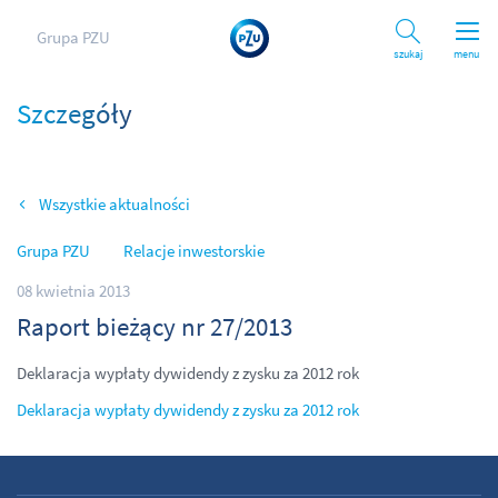
Grupa PZU
Szukaj
menu
Szczegóły
Wszystkie aktualności
Grupa PZU
Relacje inwestorskie
08 kwietnia 2013
Raport bieżący nr 27/2013
Deklaracja wypłaty dywidendy z zysku za 2012 rok
Deklaracja wypłaty dywidendy z zysku za 2012 rok