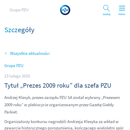
Grupa PZU
Szukaj
menu
Szczegóły
Wszystkie aktualności
Grupa PZU
23 lutego 2010
Tytuł „Prezes 2009 roku” dla szefa PZU
Andrzej Klesyk, prezes zarządu PZU SA został wybrany „Prezesem
2009 roku” w plebiscycie organizowanym przez Gazetę Giełdy
Parkiet.
Organizatorzy konkursu nagrodzili Andrzeja Klesyka za wkład w
zawarcie historycznego porozumienia, kończącego wieloletni spór