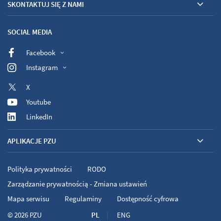
SKONTAKTUJ SIĘ Z NAMI
SOCIAL MEDIA
Facebook
Instagram
X
Youtube
LinkedIn
APLIKACJE PZU
Polityka prywatności
RODO
Zarządzanie prywatnością - Zmiana ustawień
Mapa serwisu
Regulaminy
Dostępność cyfrowa
© 2026
PZU
PL
ENG