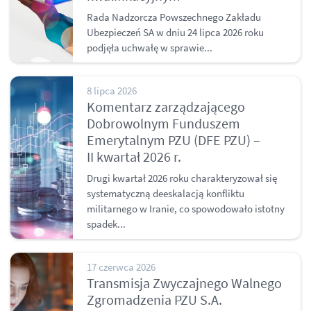
Rada Nadzorcza Powszechnego Zakładu
Ubezpieczeń SA w dniu 24 lipca 2026 roku
podjęła uchwałę w sprawie...
8 lipca 2026
Komentarz zarządzającego
Dobrowolnym Funduszem
Emerytalnym PZU (DFE PZU) –
II kwartał 2026 r.
Drugi kwartał 2026 roku charakteryzował się
systematyczną deeskalacją konfliktu
militarnego w Iranie, co spowodowało istotny
spadek...
17 czerwca 2026
Transmisja Zwyczajnego Walnego
Zgromadzenia PZU S.A.