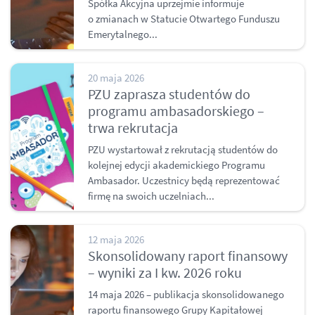
Spółka Akcyjna uprzejmie informuje
o zmianach w Statucie Otwartego Funduszu
Emerytalnego...
20 maja 2026
PZU zaprasza studentów do
programu ambasadorskiego –
trwa rekrutacja
PZU wystartował z rekrutacją studentów do
kolejnej edycji akademickiego Programu
Ambasador. Uczestnicy będą reprezentować
firmę na swoich uczelniach...
12 maja 2026
Skonsolidowany raport finansowy
– wyniki za I kw. 2026 roku
14 maja 2026 – publikacja skonsolidowanego
raportu finansowego Grupy Kapitałowej