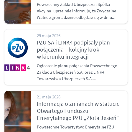
Powszechny Zakład Ubezpieczeń Spółka
Akcyjna, uprzejmie informuje, że Zwyczajne
Walne Zgromadzenie odbędzie się w dniu...
29 maja 2026
PZU SA i LINK4 podpisały plan
połączenia – kolejny krok
w kierunku integracji
Ogłoszenie planu połączenia Powszechnego
Zakładu Ubezpieczeń S.A. oraz LINK4
Towarzystwa Ubezpieczeń S.A....
21 maja 2026
Informacja o zmianach w statucie
Otwartego Funduszu
Emerytalnego PZU „Złota Jesień"
Powszechne Towarzystwo Emerytalne PZU