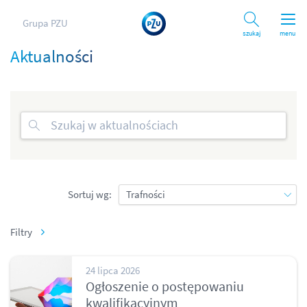
Grupa PZU
Szukaj
menu
Aktualności
Sortuj wg:
Filtry
24 lipca 2026
Ogłoszenie o postępowaniu
kwalifikacyjnym