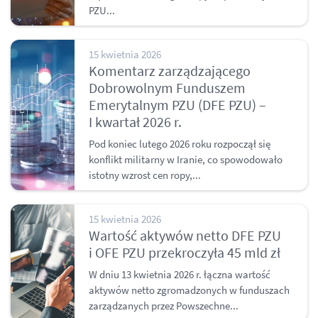
PZU...
15 kwietnia 2026
Komentarz zarządzającego
Dobrowolnym Funduszem
Emerytalnym PZU (DFE PZU) –
I kwartał 2026 r.
Pod koniec lutego 2026 roku rozpoczął się
konflikt militarny w Iranie, co spowodowało
istotny wzrost cen ropy,...
15 kwietnia 2026
Wartość aktywów netto DFE PZU
i OFE PZU przekroczyła 45 mld zł
W dniu 13 kwietnia 2026 r. łączna wartość
aktywów netto zgromadzonych w funduszach
zarządzanych przez Powszechne...