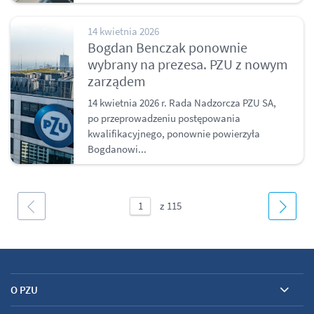
14 kwietnia 2026
Bogdan Benczak ponownie
wybrany na prezesa. PZU z nowym
zarządem
14 kwietnia 2026 r. Rada Nadzorcza PZU SA,
po przeprowadzeniu postępowania
kwalifikacyjnego, ponownie powierzyła
Bogdanowi...
O PZU