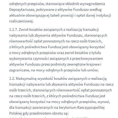
odrębnych przepisów, stanowiące składnik wynagrodzenia
Depozytariusza, pokrywane z aktywów Funduszu według
aktualnie obowiązującej tabeli prowizji i opłat danej instytucji
rozliczeniowej.
1.1.7. Zwrot kosztów związanych z realizacją transakcji
nabywania lub zbywania aktywów Funduszu, stanowiących
równowartość opłat ponoszonych na rzecz osób trzecich,
z których pośrednictwa Fundusz jest obowiązany korzystać
z mocy odrębnych przepisów oraz zwrot kosztów z tytułu
wykonywania czynności związanych z przechowywaniem
aktywów Funduszu przez podmioty zewnętrzne krajowe i
zagraniczne, na mocy odrębnych przepisów lub umów;
1.2. Maksymalną wysokość kosztów związanych z realizacją
transakcji nabywania lub zbywania aktywów Funduszu na rzecz
osób trzecich, stanowiących równowartość opłat ponoszonych
na rzecz osób trzecich, z których pośrednictwa Fundusz jest
obowiązany korzystać na mocy odrębnych przepisów, wynosi,
dla transakcji zawieranych na terytorium Rzeczypospolitej
Polskiej gdy przedmiotem obrotu są: