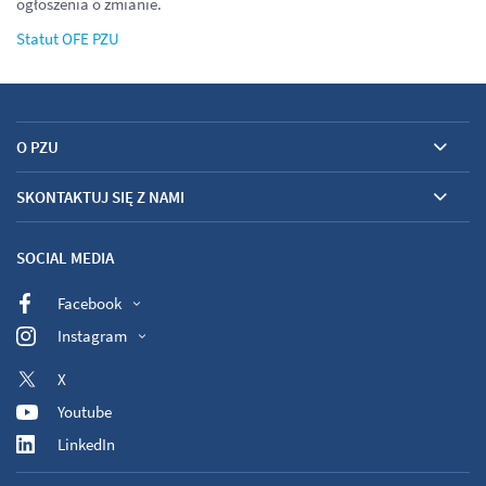
ogłoszenia o zmianie.
Statut OFE PZU
O PZU
SKONTAKTUJ SIĘ Z NAMI
SOCIAL MEDIA
Facebook
Instagram
X
Youtube
LinkedIn