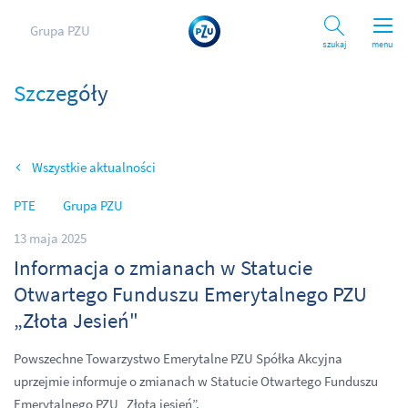
Grupa PZU
Szukaj
menu
Szczegóły
Wszystkie aktualności
PTE
Grupa PZU
13 maja 2025
Informacja o zmianach w Statucie
Otwartego Funduszu Emerytalnego PZU
„Złota Jesień"
Powszechne Towarzystwo Emerytalne PZU Spółka Akcyjna
uprzejmie informuje o zmianach w Statucie Otwartego Funduszu
Emerytalnego PZU „Złota jesień”.