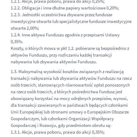
1.2.1. Akcje, prawa poboru, prawa do akcji 0,25%;
1.2.2. Obligacje i inne dłużne papiery wartościowe 0,20%;
1.2.3. Jednostki uczestnictwa zbywane przez fundusze
inwestycyjne otwarte lub specjalistyczne fundusze inwestycyjne
otwarte 2,00%;
1.2.4. Inne aktywa Funduszu zgodnie z przepisami Ustawy
0,35%.
Koszty, o których mowa w pkt 1.2. pobierane są bezpośrednio z
aktywów Funduszu, przy rozliczaniu każdej transakcji
nabywania lub zbywania aktywów Funduszu.
1.3. Maksymalną wysokość kosztów związanych z realizacją
transakcji nabywania lub zbywania aktywów Funduszu na rzecz
osób trzecich, stanowiących równowartość opłat ponoszonych
na rzecz osób trzecich, z których pośrednictwa Fundusz jest
obowiązany korzystać na mocy odrębnych przepisów, wynosi,
dla transakcji zawieranych w państwach będących członkami
Unii Europejskiej lub stronami umowy o Europejskim Obszarze
Gospodarczym, lub członkami Organizacji Współpracy
Gospodarczej i Rozwoju, gdy przedmiotem obrotu są:
1.3.1. Akcje, prawa poboru, prawa do akcji 0,35%;