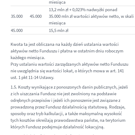
miesiąca
13,2 mln zł + 0,023% nadwyżki ponad
35.000
45.000
35.000 mln zł wartości aktywów netto, w skali
miesiąca
45.000
15,5 mln zł
Kwota ta jest obliczana na każdy dzień ustalania wartości
aktywów netto Funduszu i płatna w ostatnim dniu roboczym
każdego miesiąca.
Przy ustalaniu wartości zarządzanych aktywów netto Funduszu
nie uwzględnia się wartości lokat, o których mowa w art. 141
ust. 1 pkt 11-14 Ustawy.
1.5. Koszty wynikające z ponoszonych danin publicznych, jeżeli
z ich uiszczania Fundusz nie jest zwolniony na podstawie
odrębnych przepisów i jeżeli ich ponoszenie jest związane z
prowadzoną przez Fundusz działalnością statutową. Rodzaje,
sposoby oraz tryb kalkulacji, a także maksymalną wysokość
tych kosztów określają prawodawstwa państw, na terytorium
których Fundusz podejmuje działalność lokacyjną.